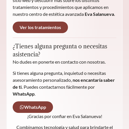
sitio web y descubrir más sobre los distintos
tratamientos y procedimientos que aplicamos en
nuestro centro de estética avanzada
Eva Salanueva
.
Ver los tratamientos
¿Tienes alguna pregunta o necesitas
asistencia?
No dudes en ponerte en contacto con nosotras.
Si tienes alguna pregunta, inquietud o necesitas
asesoramiento personalizado,
nos encantaría saber
de ti.
Puedes contactarnos fácilmente por
WhatsApp
.
WhatsApp
¡Gracias por confiar en Eva Salanueva!
Combinamos tecnología y salud para brindarte el