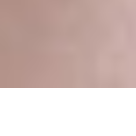
Tratamiento facial de belleza 360º
¿Te gustaría recibir un tratamiento completo e integral en tu
rostro?