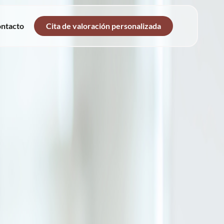
ntacto
Cita de valoración personalizada